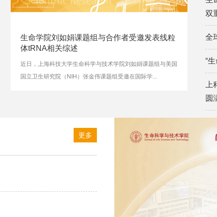
双
全
生命学院刘如娟课题组与合作者受邀发表线粒
体tRNA相关综述
“
近日，上海科技大学生命科学与技术学院刘如娟课题组与美国
国立卫生研究院（NIH）张金伟课题组受邀在国际学...
上
圆
更多