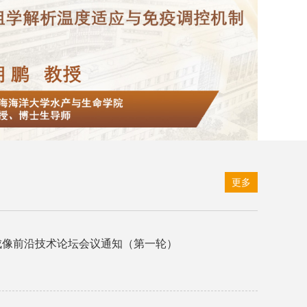
Invited b
时间：14:00-1
地点：生命
更多
成像前沿技术论坛会议通知（第一轮）