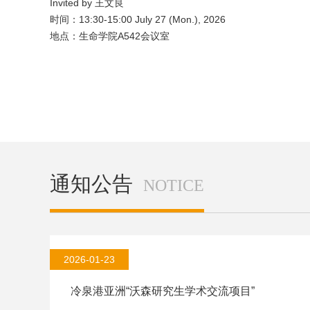
Invited by 王文良
时间：13:30-15:00 July 27 (Mon.), 2026
地点：生命学院A542会议室
通知公告
NOTICE
鱼类单细胞基因组学解析温度适应与免疫调控机制
2026-01-23
胡 鹏 教授
Invited by 王文良
冷泉港亚洲“沃森研究生学术交流项目”
时间：13:30-15:00 July 27 (Mon.), 2026