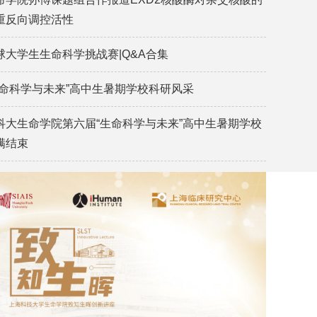
重反向调控活性
球大学生生命科学挑战赛|Q&A合集
生命科学与未来”高中生暑期学校科研风采
科大生命学院第六届“生命科学与未来”高中生暑期学校
满结束
RNA in ca
Housheng 