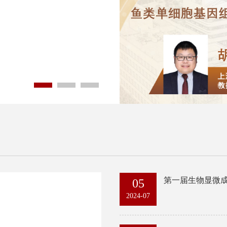
第一届生物显微
05
2024-07