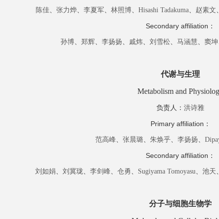
陈佳
、
张力烨
、
李夏军
、
林照博
、
Hisashi
Tadakuma
、
赵素文
Secondary
affiliation
：
孙博
、
郑辉
、
李扬扬
、
戚炜
、
刘雪松
、
马涵慧
、
窦坤
代谢与生理
Metabolism and Physiolo
负责人
：
洪诗雅
Primary
affiliation
：
范高峰
、
张晨璐
、
朱焕乎
、
李扬扬
、
Dipa
Secondary
affiliation
：
刘如娟
、
刘冀珑
、
李剑峰
、
仓勇
、
Sugiyama
Tomoyasu
、
池天
分子与细胞生物学