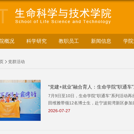
院概况
科学研究
教职员工
新闻信息
学院
页
党群活动
“党建+就业”融合育人：生命学院“职通
7月9日至10日，生命学院“职通车”系列活
田维雅带领12名博士生，赴宁波前湾新区参加
2026-07-27