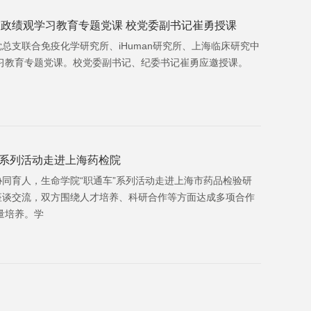
政绩观学习教育专题党课 校党委副书记崔勇授课
总支联合免疫化学研究所、iHuman研究所、上海临床研究中
习教育专题党课。校党委副书记、纪委书记崔勇应邀授课。
车”系列活动走进上海药检院
协同育人，生命学院“职通车”系列活动走进上海市药品检验研
座谈交流，双方围绕人才培养、科研合作等方面达成多项合作
量培养。学