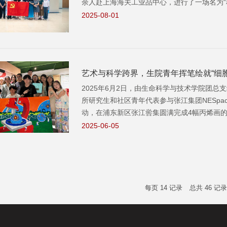
余人赴上海海关工业品中心，进行了一场名为“
2025-08-01
艺术与科学跨界，生院青年挥笔绘就“细胞
2025年6月2日，由生命科学与技术学院团总
所研究生和社区青年代表参与张江集团NESpace组织的“
动，在浦东新区张江喾集圆满完成4幅丙烯画
2025-06-05
每页
14
记录
总共
46
记