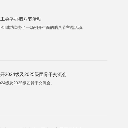
院工会举办腊八节活动
工会小组成功举办了一场别开生面的腊八节主题活动。
2024级及2025级团骨干交流会
024级及2025级团骨干交流会。