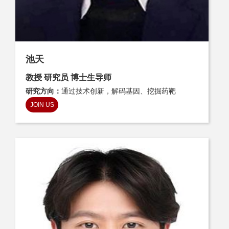
池天
教授 研究员 博士生导师
研究方向：
通过技术创新，解码基因、挖掘药靶
JOIN US