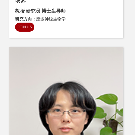
胡霁
教授 研究员 博士生导师
研究方向：
应激神经生物学
JOIN US