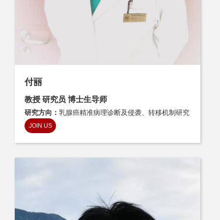
付丽
教授 研究员 博士生导师
研究方向：
乳腺癌精准病理诊断及侵袭、转移机制研究
JOIN US