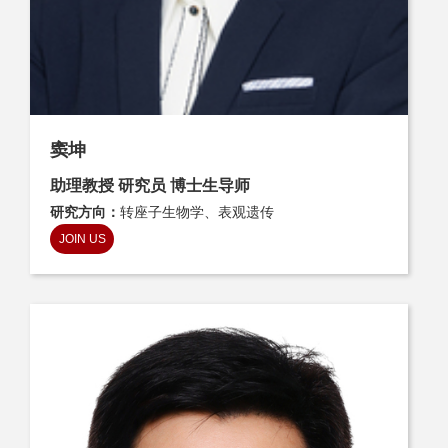
窦坤
助理教授 研究员 博士生导师
研究方向：
转座子生物学、表观遗传
JOIN US