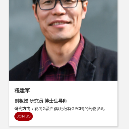
程建军
副教授 研究员 博士生导师
研究方向：
靶向G蛋白偶联受体(GPCR)的药物发现
JOIN US