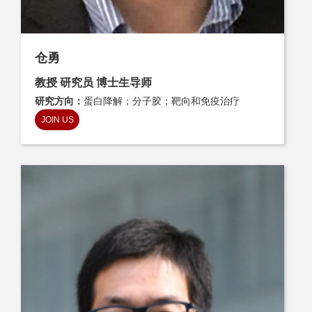
仓勇
教授 研究员 博士生导师
研究方向：
蛋白降解；分子胶；靶向和免疫治疗
JOIN US