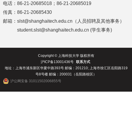
电话：
86-21-20685018
；
86-21-20685019
传真：
86-21-20685430
邮箱：
slst@shanghaitech.edu.cn
（人员招聘及其他事务）
student.slst@shanghaitech.edu.cn (
学生事务
)
Copyright © 上海科技大学 版权所有
沪ICP备13001436号
联系方式
地址：上海市浦东新区华夏中路393号 邮编：201210; 上海市徐汇区岳阳路319
号8号楼 邮编：200031（岳阳路校区）
沪公网安备 31011502006855号