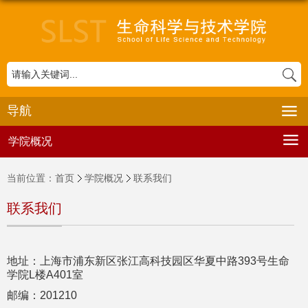
导航
学院概况
当前位置：
首页
学院概况
联系我们
联系我们
地址：上海市浦东新区张江高科技园区华夏中路
393
号生命
学院
L
楼
A401
室
邮编：
201210