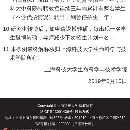
科大中科院特聘教授连续三年内累计有两名学生
（不含代招情况）转出，则暂停招生一年；
10.
研究生转博后，如申请退博转硕，每出现一名学
生退博转硕，导师减少下次招生计划一名；
11.
本条例最终解释权归
上海科技大学生命科学与技
术学院
所有。
上海科技大学生命科学与技术学院
2019
年
5
月10
日
Copyright © 上海科技大学 版权所有
沪ICP备13001436号
联系方式
地址：上海市浦东新区华夏中路393号 邮编：201210; 上海市徐汇区岳阳路319
号8号楼 邮编：200031（岳阳路校区）