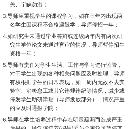
关、宁缺勿滥；
3.
导师应重视学生的课程学习，如在三年内出现两
名学生因课程不合格遭退学，导师停招一年；
4.
如研究生未通过毕业答辩或连续两年内有两次研
究生
学位论文未通过盲审的情况
，导师暂停招生
资格一年；
5.
导师有责任对学生生活、工作与学习进行监管，
对于学生出现的各种相关问题应及时处理，导师
有权根据学生的日常表现，如一周内无故不去实
验室、消极怠工或其它违规违纪等情况，减少或
停发学生助研津贴（导师发放部分）；情况严重
的应及时通报学院；
6.
导师在学生培养过程中存在明显疏漏而造成严重
后果的，经学院培养
(
招生
)
委员会审议可暂停其