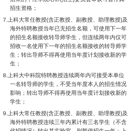
招生资格；
7.
上科大常任教授
(
含正教授、副教授、助理教授
)
及
海外特聘教授当年已无招生名额，可使用下一年
的招生名额接收转导师学生，但连续两年内仅可
招收一名使用下一年的招生名额接收的转导师学
生；
转出导师不得再使用当年度计划接收新的学
生；
8.
上科大中科院特聘教授连续两年内可接受本单位
一名转导师的学生，不受当年度本人的招生情况
影响；转出导师不得再使用当年度计划接收新的
学生；
9.
上科大常任教授
(
含正教授、副教授、助理教授
)
及
海外特聘教授连续三年内累计有三名学生（不含
代招情况）转出其实验室，则暂停招生一年；上