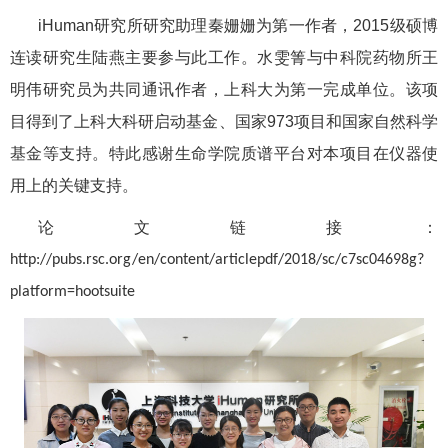
iHuman
研究所研究助理秦姗姗为第一作者，
2015
级硕博
连读研究生陆燕主要参与此工作。水雯箐与中科院药物所王
明伟研究员为共同通讯作者，上科大为第一完成单位。该项
目得到了上科大科研启动基金、国家
973
项目和国家自然科学
基金等支持。特此感谢生命学院质谱平台对本项目在仪器使
用上的关键支持。
论文链接：
http://pubs.rsc.org/en/content/articlepdf/2018/sc/c7sc04698g?
platform=hootsuite