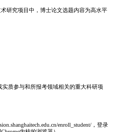
技术研究项目中，博士论文选题内容为高水平
或实质参与和所报考领域相关的重大科研项
ssion.shanghaitech.edu.cn/enroll_student/
，登录
用
Chrome
内核的浏览器）。