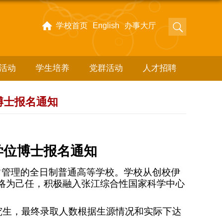
学校首页
English
办事大厅
活动
学生培养
党群活动
人才招聘
博士报名通知
学位博士报名通知
常管理的全日制普通高等学校。学校从创校伊
略为己任，积极融入张江综合性国家科学中心
究生，最终录取人数根据生源情况和实际下达