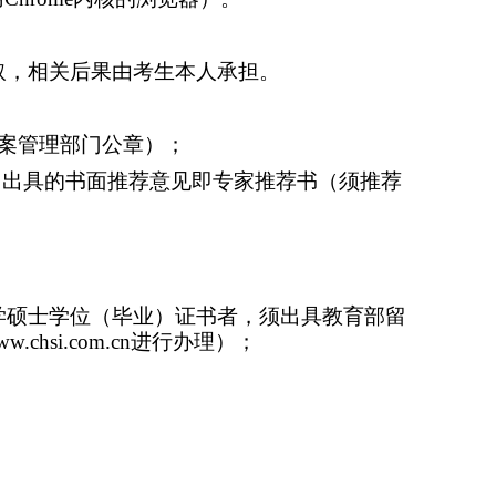
取，相关后果由考生本人承担。
案管理部门公章）；
）出具的书面推荐意见即专家推荐书（须推荐
学硕士学位（毕业）证书者，须出具教育部留
www.chsi.com.cn
进行办理）；