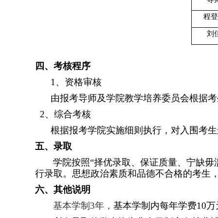
程登
刘
四、考核程序
1
、资格审核
由报考导师及学院教学培养委员会根据考
2
、综合考核
根据报考学院实施细则执行，对入围考生
五、录取
学院按照“择优录取、保证质量、宁缺毋
行录取。思想政治素质和品德不合格的考生
六、其他说明
基本学制
3
年，
基本学制内每年学费
10
万