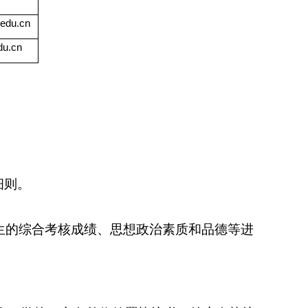
edu.cn
du.cn
。
细则。
生的综合考核成绩、思想政治素质和品德等进