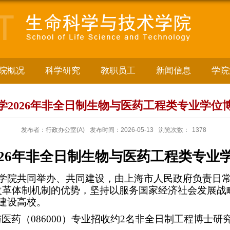
院概况
科学研究
教职员工
新闻信息
学院
学2026年非全日制生物与医药工程类专业学位
发布者：行政办公室(A)
发布时间：2026-05-13
浏览次数：
1378
26
年非全日制生物与医药工程类专业
学院共同举办、共同建设，由上海市人民政府负责日
改革体制机制的优势，坚持以服务国家经济社会发展战
”建设高校。
与医药（
086000
）专业招收约
2
名非全日制工程博士研