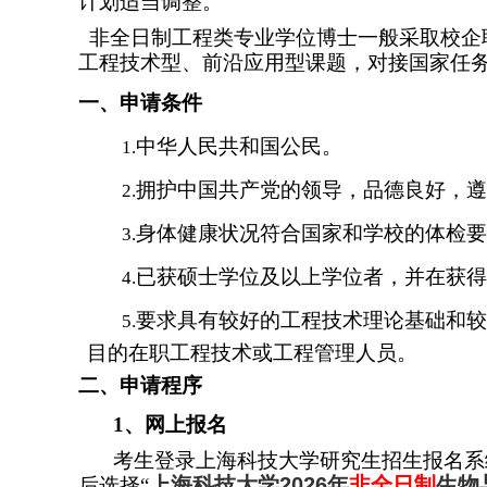
计划适当调整。
非全日制工程类专业学位博士一般采取校企
工程技术型、前沿应用型课题，对接国家任
一、申请条件
中华人民共和国公民。
1.
拥护中国共产党的领导，品德良好，遵
2.
身体健康状况符合国家和学校的体检要
3.
已获硕士学位及以上学位者，并在获得
4.
要求具有较好的工程技术理论基础和较
5.
目的在职工程技术或工程管理人员。
二、申请程序
1
、网上报名
考生登录上海科技大学研究生招生报名系
上海科技大学
2026
年
非全日制
生物
后选择“