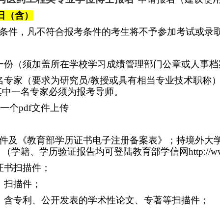
日（含）
条件，凡不符合报考条件的考生将不予参加考试或录
一份（须加盖所在学校学习成绩管理部门公章或人事档
名专家（要求为研究员
/
教授或具有相当专业技术职称
其中一名专家必须为报考导师。
一个
pdf
文件上传
件及《教育部学历证书电子注册备案表》；持境外大
。（学籍、学历验证报告均可登陆教育部学信网
http://
证书扫描件；
）扫描件；
，含专利、公开发表的学术性论文、专著等扫描件；