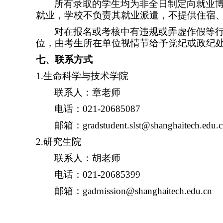
所有录取的学生均为非全日制定向就业
就业，学校不负责其就业派遣，不提供住宿
对在报名或考核中有违规或弄虚作假等
位，由考生所在单位视情节给予党纪或政纪
七、联系方式
1.
生命科学与技术学院
联系人：章老师
电话：
021-20685087
邮箱：
gradstudent.slst@shanghaitech.edu.
2.
研究生院
联系人：胡老师
电话：
021-20685399
邮箱：
gadmission@shanghaitech.edu.cn