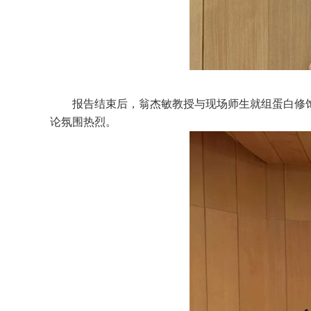
报告结束后，翁杰敏教授与现场师生就组蛋白修
论氛围热烈。