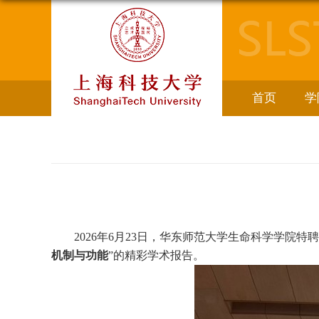
首页
学
2026
年
6
月
23
日，华东师范大学生命科学学院特
机制与功能
”的精彩学术报告。