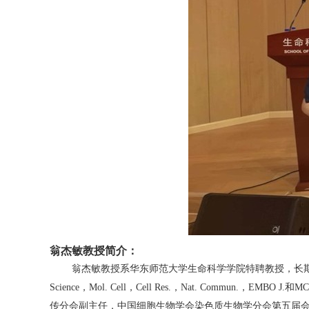
翁杰敏教授简介：
翁杰敏教授系华东师范大学生命科学学院特聘教授，长
Science
，
Mol. Cell
，
Cell Res.
，
Nat. Commun.
，
EMBO J.
和
MC
传分会副主任，中国细胞生物学会染色质生物学分会第五届