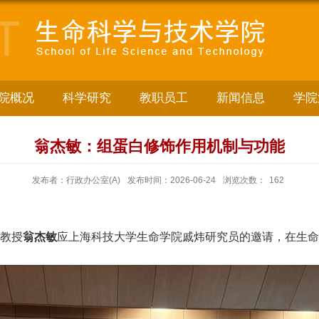
院概况
科学研究
教职员工
新闻信息
学院
翁杰敏：组蛋白修饰作用机制与功能
发布者：行政办公室(A)
发布时间：2026-06-24
浏览次数：
162
聘教授
翁杰敏
应上海科技大学生命学院戚炜研究员的邀请，在生