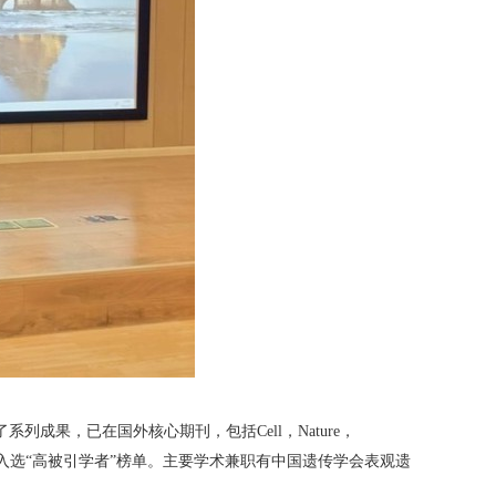
了系列成果，已在国外核心期刊，包括
Cell
，
Nature
，
入选“高被引学者”榜单。主要学术兼职有中国遗传学会表观遗