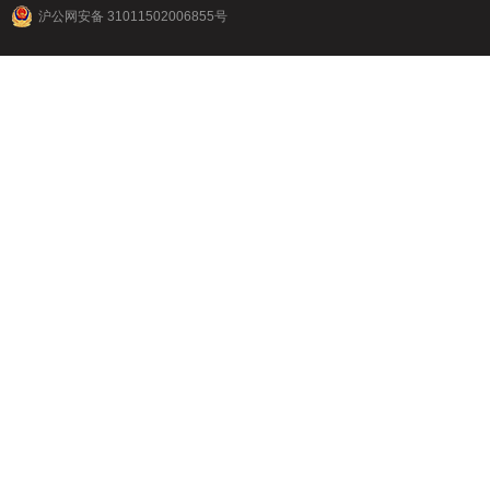
沪公网安备 31011502006855号