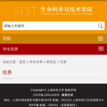
导航
学生培养
当前位置：
首页
学生培养
研究生
培养
培养
Copyright © 上海科技大学 版权所有
沪ICP备13001436号
联系方式
地址：上海市浦东新区华夏中路393号 邮编：201210; 上海市徐汇区岳阳路319
号8号楼 邮编：200031（岳阳路校区）